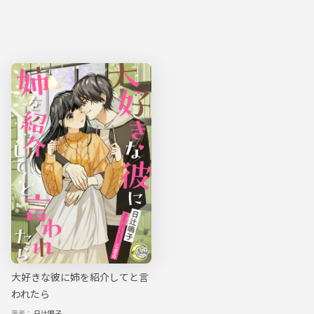
大好きな彼に姉を紹介してと言
われたら
著者：
日辻鳴子