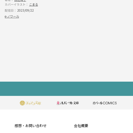
カバーイラスト：
こまる
配信日：
2023/09/22
e-ノワール
もっと見る
フ
ッ
タ
ー
感想・お問い合わせ
会社概要
メ